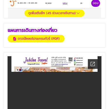
จอง
15 ส.ค. 69
-
19 ส.ค. 69
16,900
แสดง
25
ดูเพิ่มเติมอีก (
45
ช่วงเวลาเดินทาง)
แผนการเดินทางท่องเที่ยว
ดาวน์โหลดโปรแกรมทัวร์ (PDF)