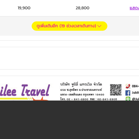
19,900
28,800
แสด
ดูเพิ่มเติมอีก (
19
ช่วงเวลาเดินทาง)