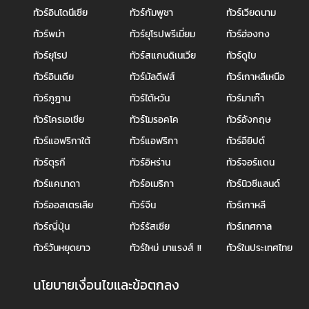
ทัวร์อินโดนีเซีย
ทัวร์กัมพูชา
ทัวร์เวียดนาม
ทัวร์พม่า
ทัวร์ยุโรปพรีเมี่ยม
ทัวร์ฮ่องกง
ทัวร์ยุโรป
ทัวร์สแกนดิเนเวีย
ทัวร์ดูไบ
ทัวร์อินเดีย
ทัวร์มัลดีฟส์
ทัวร์เกาหลีเหนือ
ทัวร์ภูฎาน
ทัวร์ไต้หวัน
ทัวร์มาเก๊า
ทัวร์โครเอเชีย
ทัวร์โมรอคโค
ทัวร์อังกฤษ
ทัวร์แอฟริกาใต้
ทัวร์แอฟริกา
ทัวร์อียิปต์
ทัวร์ตุรกี
ทัวร์อิหร่าน
ทัวร์จอร์แดน
ทัวร์แคนาดา
ทัวร์อเมริกา
ทัวร์นิวซีแลนด์
ทัวร์ออสเตรเลีย
ทัวร์จีน
ทัวร์เกาหลี
ทัวร์ญี่ปุ่น
ทัวร์รัสเซีย
ทัวร์เทศกาล
ทัวร์วันหยุดยาว
ทัวร์ใหม่ มาแรงส์ !!
ทัวร์ในประเทศไทย
นโยบายเงื่อนไขและข้อตกลง