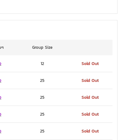
่นๆ
Group Size
ง
12
Sold Out
ง
25
Sold Out
ง
25
Sold Out
ง
25
Sold Out
ง
25
Sold Out