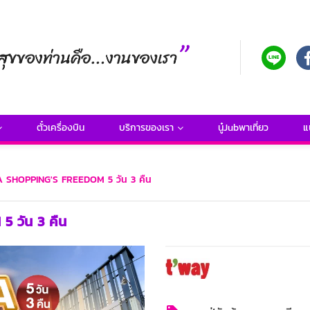
ตั๋วเครื่องบิน
บริการของเรา
นู๋Jubพาเที่ยว
แ
EA SHOPPING'S FREEDOM 5 วัน 3 คืน
5 วัน 3 คืน