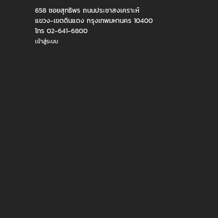
658 ซอยสุทธิพร ถนนประชาสงเคราะห์
แขวง-เขตดินแดง กรุงเทพมหานคร 10400
โทร 02-641-6800
เข้าสู่ระบบ