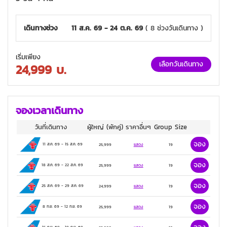
เมนูพิเศษ...ห่านพะโล้ / สุกี้ซัวเถา /อาหารซีฟู้ด
4 ดาว
เดินทางช่วง
11 ส.ค. 69 - 24 ต.ค. 69
( 8 ช่วงวันเดินทาง )
เริ่มเพียง
เลือกวันเดินทาง
24,999
บ.
จองเวลาเดินทาง
วันที่เดินทาง
ผู้ใหญ่
(พักคู่)
ราคาอื่นๆ
Group Size
จอง
11 ส.ค. 69
-
15 ส.ค. 69
25,999
แสดง
19
จอง
18 ส.ค. 69
-
22 ส.ค. 69
25,999
แสดง
19
จอง
25 ส.ค. 69
-
29 ส.ค. 69
24,999
แสดง
19
จอง
8 ก.ย. 69
-
12 ก.ย. 69
25,999
แสดง
19