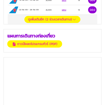
จอง
15 ก.ย. 69
-
19 ก.ย. 69
25,999
แสดง
19
จอง
22 ก.ย. 69
-
26 ก.ย. 69
25,999
แสดง
19
ดูเพิ่มเติมอีก (
2
ช่วงเวลาเดินทาง)
แผนการเดินทางท่องเที่ยว
ดาวน์โหลดโปรแกรมทัวร์ (PDF)