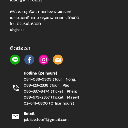
ใบอนุญาต 11/01023
658 ซอยสุทธิพร ถนนประชาสงเคราะห์
แขวง-เขตดินแดง กรุงเทพมหานคร 10400
โทร 02-641-6800
เข้าสู่ระบบ
ติดต่อเรา
Hotline (24 hours)
084-088-9909 (Tour : Nong)
089-123-2338 (Tour : Ple)
086-337-3474 (Ticket : Phen)
089-679-2857 (Ticket : Maew)
02-641-6800 (Office hours)
Email
jubilee.tour11@gmail.com