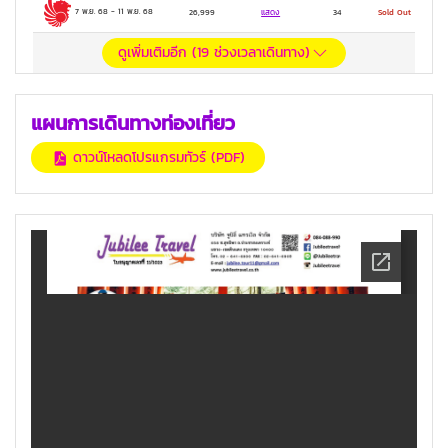
7 พ.ย. 68
-
11 พ.ย. 68
26,999
แสดง
34
Sold Out
ดูเพิ่มเติมอีก (
19
ช่วงเวลาเดินทาง)
แผนการเดินทางท่องเที่ยว
ดาวน์โหลดโปรแกรมทัวร์ (PDF)