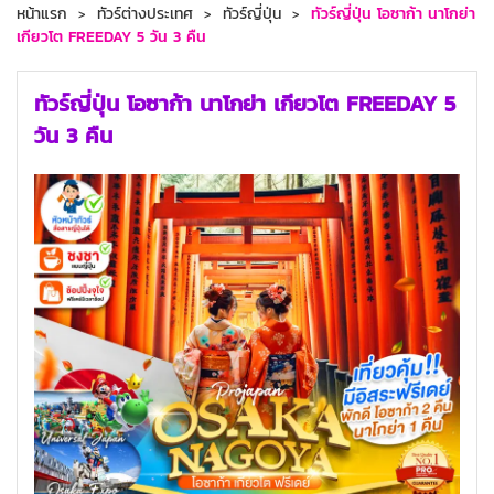
หน้าแรก
ทัวร์ต่างประเทศ
ทัวร์ญี่ปุ่น
ทัวร์ญี่ปุ่น โอซาก้า นาโกย่า
เกียวโต FREEDAY 5 วัน 3 คืน
ทัวร์ญี่ปุ่น โอซาก้า นาโกย่า เกียวโต FREEDAY 5
วัน 3 คืน