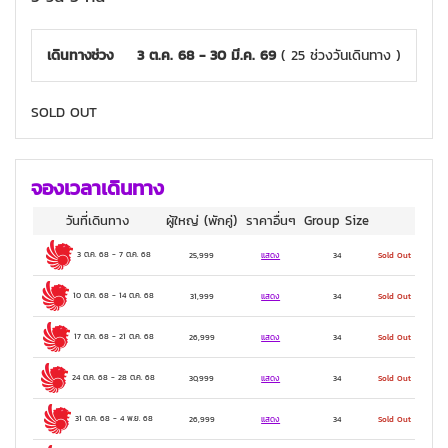
เดินทางช่วง
3 ต.ค. 68 - 30 มี.ค. 69
( 25 ช่วงวันเดินทาง )
SOLD OUT
จองเวลาเดินทาง
วันที่เดินทาง
ผู้ใหญ่
(พักคู่)
ราคาอื่นๆ
Group Size
3 ต.ค. 68
-
7 ต.ค. 68
25,999
แสดง
34
Sold Out
10 ต.ค. 68
-
14 ต.ค. 68
31,999
แสดง
34
Sold Out
17 ต.ค. 68
-
21 ต.ค. 68
26,999
แสดง
34
Sold Out
24 ต.ค. 68
-
28 ต.ค. 68
30,999
แสดง
34
Sold Out
31 ต.ค. 68
-
4 พ.ย. 68
26,999
แสดง
34
Sold Out