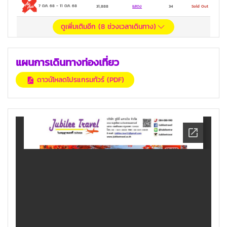
7 ต.ค. 68
-
11 ต.ค. 68
31,888
แสดง
34
Sold Out
ดูเพิ่มเติมอีก (
8
ช่วงเวลาเดินทาง)
แผนการเดินทางท่องเที่ยว
ดาวน์โหลดโปรแกรมทัวร์ (PDF)