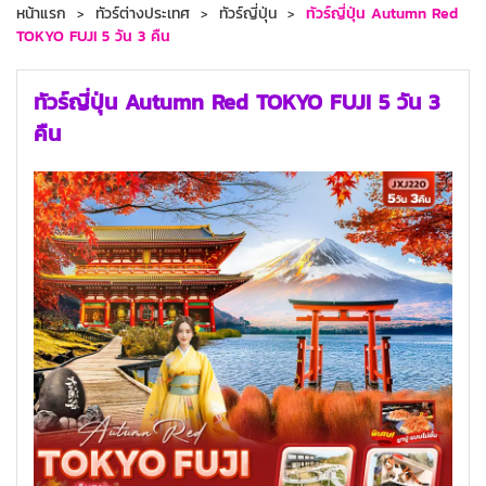
หน้าแรก
ทัวร์ต่างประเทศ
ทัวร์ญี่ปุ่น
ทัวร์ญี่ปุ่น Autumn Red
TOKYO FUJI 5 วัน 3 คืน
ทัวร์ญี่ปุ่น Autumn Red TOKYO FUJI 5 วัน 3
คืน