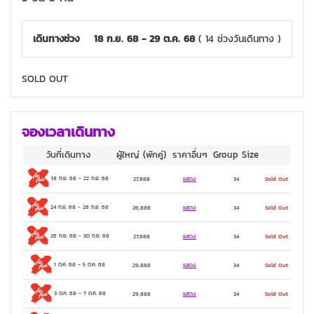
3 ดาว
เดินทางช่วง
18 ก.ย. 68 - 29 ต.ค. 68
( 14 ช่วงวันเดินทาง )
SOLD OUT
จองเวลาเดินทาง
วันที่เดินทาง
ผู้ใหญ่
(พักคู่)
ราคาอื่นๆ
Group Size
18 ก.ย. 68
-
22 ก.ย. 68
27,888
แสดง
34
Sold Out
24 ก.ย. 68
-
28 ก.ย. 68
26,888
แสดง
34
Sold Out
26 ก.ย. 68
-
30 ก.ย. 68
27,888
แสดง
34
Sold Out
1 ต.ค. 68
-
5 ต.ค. 68
29,888
แสดง
34
Sold Out
3 ต.ค. 68
-
7 ต.ค. 68
29,888
แสดง
34
Sold Out