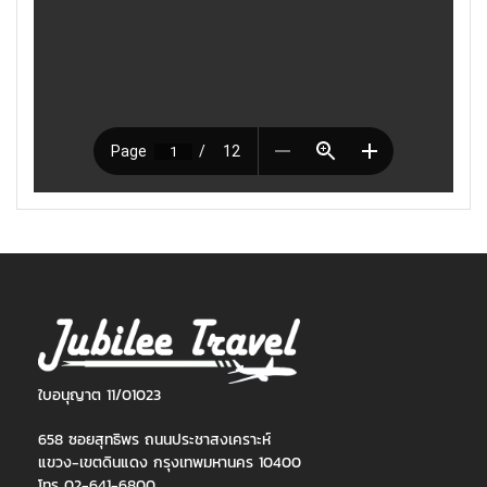
ใบอนุญาต 11/01023
658 ซอยสุทธิพร ถนนประชาสงเคราะห์
แขวง-เขตดินแดง กรุงเทพมหานคร 10400
โทร 02-641-6800