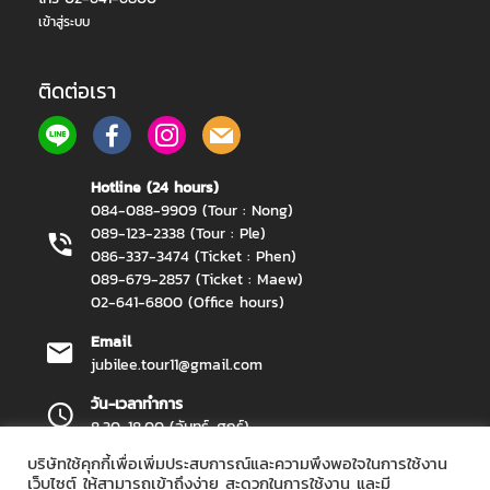
เข้าสู่ระบบ
ติดต่อเรา
Hotline (24 hours)
084-088-9909 (Tour : Nong)
089-123-2338 (Tour : Ple)
086-337-3474 (Ticket : Phen)
089-679-2857 (Ticket : Maew)
02-641-6800 (Office hours)
Email
jubilee.tour11@gmail.com
วัน-เวลาทำการ
8.30-18.00 (จันทร์-ศุกร์)
บริษัทใช้คุกกี้เพื่อเพิ่มประสบการณ์และความพึงพอใจในการใช้งาน
เว็บไซต์ ให้สามารถเข้าถึงง่าย สะดวกในการใช้งาน และมี