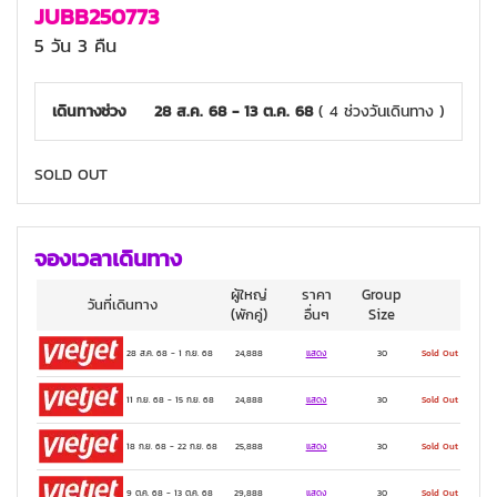
JUBB250773
5 วัน 3 คืน
เดินทางช่วง
28 ส.ค. 68 - 13 ต.ค. 68
( 4 ช่วงวันเดินทาง )
SOLD OUT
จองเวลาเดินทาง
ผู้ใหญ่
ราคา
Group
วันที่เดินทาง
(พักคู่)
อื่นๆ
Size
28 ส.ค. 68
-
1 ก.ย. 68
24,888
แสดง
30
Sold Out
11 ก.ย. 68
-
15 ก.ย. 68
24,888
แสดง
30
Sold Out
18 ก.ย. 68
-
22 ก.ย. 68
25,888
แสดง
30
Sold Out
9 ต.ค. 68
-
13 ต.ค. 68
29,888
แสดง
30
Sold Out