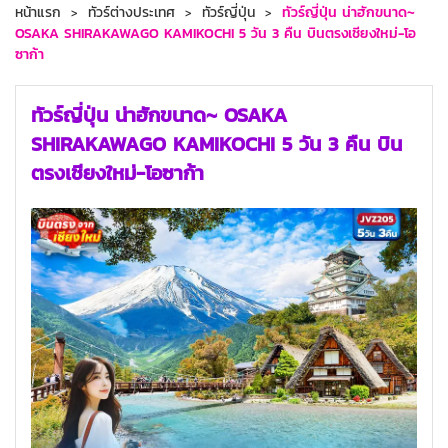
หน้าแรก
ทัวร์ต่างประเทศ
ทัวร์ญี่ปุ่น
ทัวร์ญี่ปุ่น น่าฮักขนาด~
OSAKA SHIRAKAWAGO KAMIKOCHI 5 วัน 3 คืน บินตรงเชียงใหม่-โอ
ซาก้า
ทัวร์ญี่ปุ่น น่าฮักขนาด~ OSAKA
SHIRAKAWAGO KAMIKOCHI 5 วัน 3 คืน บิน
ตรงเชียงใหม่-โอซาก้า