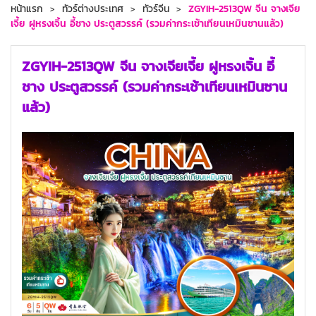
หน้าแรก
ทัวร์ต่างประเทศ
ทัวร์จีน
ZGYIH-2513QW จีน จางเจีย
เจี้ย ฝูหรงเจิ้น อี้ชาง ประตูสวรรค์ (รวมค่ากระเช้าเทียนเหมินซานแล้ว)
ZGYIH-2513QW จีน จางเจียเจี้ย ฝูหรงเจิ้น อี้
ชาง ประตูสวรรค์ (รวมค่ากระเช้าเทียนเหมินซาน
แล้ว)