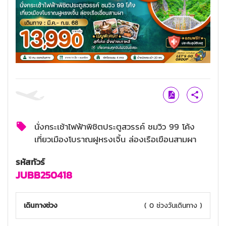
นั่งกระเช้าไฟฟ้าพิชิตประตูสวรรค์ ชมวิว 99 โค้ง
เที่ยวเมืองโบราณฝูหรงเจิ้น ล่องเรือเขือนสามผา
รหัสทัวร์
JUBB250418
เดินทางช่วง
( 0 ช่วงวันเดินทาง )