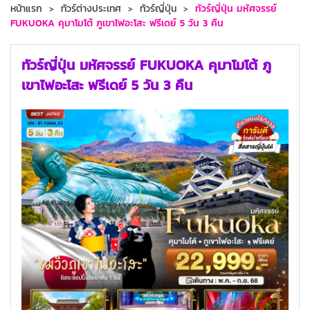
หน้าแรก
ทัวร์ต่างประเทศ
ทัวร์ญี่ปุ่น
ทัวร์ญี่ปุ่น มหัศจรรย์
FUKUOKA คุมาโมโต้ ภูเขาไฟอะโสะ ฟรีเดย์ 5 วัน 3 คืน
ทัวร์ญี่ปุ่น มหัศจรรย์ FUKUOKA คุมาโมโต้ ภู
เขาไฟอะโสะ ฟรีเดย์ 5 วัน 3 คืน