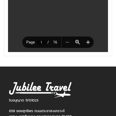
ใบอนุญาต 11/01023
658 ซอยสุทธิพร ถนนประชาสงเคราะห์