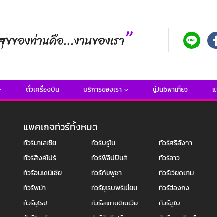
ตั๋วเครื่องบิน
บริการของเรา
นู๋Jubพาเที่ยว
แ
แพคเกจทัวร์ทั้งหมด
ทัวร์มาเลเซีย
ทัวร์บรูไน
ทัวร์ศรีลังกา
ทัวร์สิงค์โปร์
ทัวร์ฟิลิปปินส์
ทัวร์ลาว
ทัวร์อินโดนีเซีย
ทัวร์กัมพูชา
ทัวร์เวียดนาม
ทัวร์พม่า
ทัวร์ยุโรปพรีเมี่ยม
ทัวร์ฮ่องกง
ทัวร์ยุโรป
ทัวร์สแกนดิเนเวีย
ทัวร์ดูไบ