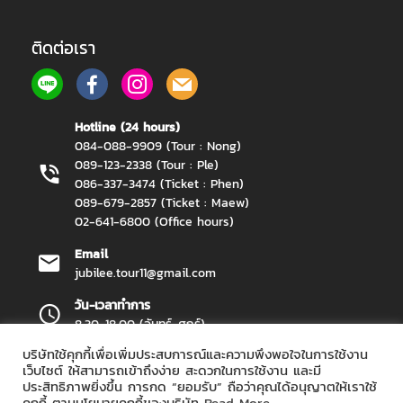
ติดต่อเรา
Hotline (24 hours)
084-088-9909 (Tour : Nong)
089-123-2338 (Tour : Ple)
086-337-3474 (Ticket : Phen)
089-679-2857 (Ticket : Maew)
02-641-6800 (Office hours)
Email
jubilee.tour11@gmail.com
วัน-เวลาทำการ
8.30-18.00 (จันทร์-ศุกร์)
บริษัทใช้คุกกี้เพื่อเพิ่มประสบการณ์และความพึงพอใจในการใช้งาน
เว็บไซต์ ให้สามารถเข้าถึงง่าย สะดวกในการใช้งาน และมี
ประสิทธิภาพยิ่งขึ้น การกด “ยอมรับ” ถือว่าคุณได้อนุญาตให้เราใช้
Jubilee Travel Copyright 2026.
All Rights Reserved.