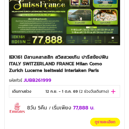
IEK161 มิลานคลาสสิก สวิสสวยเกิน ปารีสช้อปฟิน
ITALY SWITZERLAND FRANCE Milan Como
Zurich Lucerne Iseltwald Interlaken Paris
JUBB261999
รหัสทัวร์
เดินทางช่วง
12 ก.ย. - 1 ต.ค. 69
(
2
ช่วงวันเดินทาง)
8วัน 5คืน
เริ่มเพียง
77,888
บ.
/
ดูรายละเอียด