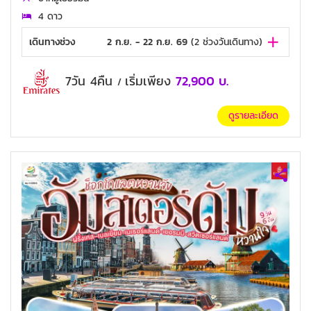
4 ดาว
เดินทางช่วง
2 ก.ย. - 22 ก.ย. 69
(
2
ช่วงวันเดินทาง)
7วัน 4คืน
เริ่มเพียง
72,900
บ.
/
ดูรายละเอียด