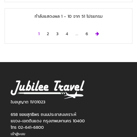
กำลังแสดงผล
1
-
10
จาก
51
โปรแกรม
Next
1
2
3
4
...
6
ใบอนุญาต 11/01023
658 ซอยสุทธิพร ถนนประชาสงเคราะห์
แขวง-เขตดินแดง กรุงเทพมหานคร 10400
โทร 02-641-6800
เข้าสู่ระบบ