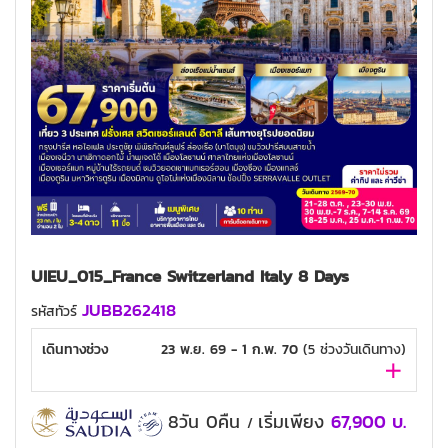
UIEU_015_France Switzerland Italy 8 Days
JUBB262418
รหัสทัวร์
เดินทางช่วง
23 พ.ย. 69 - 1 ก.พ. 70
(
5
ช่วงวันเดินทาง)
8วัน 0คืน
เริ่มเพียง
67,900
บ.
/