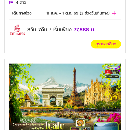
4 ดาว
เดินทางช่วง
11 ส.ค. - 1 ต.ค. 69
(
3
ช่วงวันเดินทาง)
8วัน 7คืน
เริ่มเพียง
77,888
บ.
/
ดูรายละเอียด