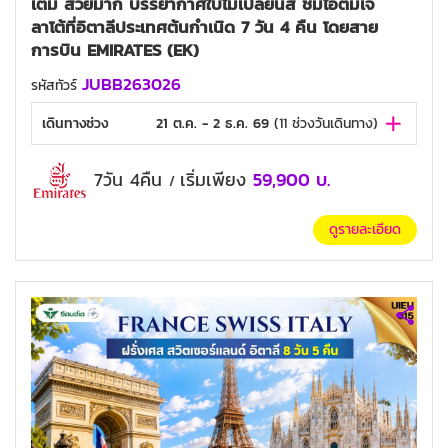
เต็ม สวยมาก บรรยากาศใบไม้เปลี่ยนสี ชิมไอติมเจ
ลาโต้ที่อิตาลีประเทศต้นกำเนิด 7 วัน 4 คืน โดยสาย
การบิน EMIRATES (EK)
JUBB263026
รหัสทัวร์
เดินทางช่วง
21 ต.ค. - 2 ธ.ค. 69
(
11
ช่วงวันเดินทาง)
7วัน 4คืน
เริ่มเพียง
59,900
บ.
/
ดูรายละเอียด