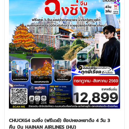
CHUCKG4 ฉงชิ่ง (ฟรีเดย์) ช้อปหยงหยาต้ง 4 วัน 3
คืน บิน HAINAN AIRLINES (HU)