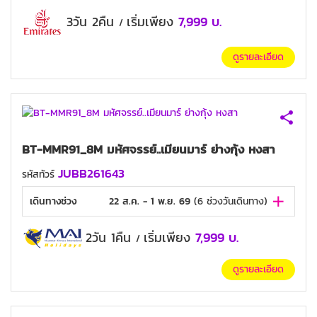
3วัน 2คืน
เริ่มเพียง
7,999
บ.
/
ดูรายละเอียด
BT-MMR91_8M มหัศจรรย์..เมียนมาร์ ย่างกุ้ง หงสา
JUBB261643
รหัสทัวร์
เดินทางช่วง
22 ส.ค. - 1 พ.ย. 69
(
6
ช่วงวันเดินทาง)
2วัน 1คืน
เริ่มเพียง
7,999
บ.
/
ดูรายละเอียด