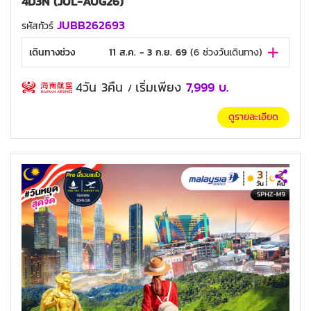
4D3N (JUL-AUG26)
JUBB262693
รหัสทัวร์
เดินทางช่วง
11 ส.ค. - 3 ก.ย. 69
(
6
ช่วงวันเดินทาง)
4วัน 3คืน
เริ่มเพียง
7,999
บ.
/
ดูรายละเอียด