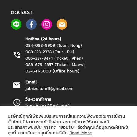
ติดต่อเรา
Hotline (24 hours)
084-088-9909 (Tour : Nong)
089-123-2338 (Tour : Ple)
086-337-3474 (Ticket : Phen)
089-679-2857 (Ticket : Maew)
02-641-6800 (Office hours)
Email
jubilee.tour11@gmail.com
วัน-เวลาทำการ
8.30-18.00 (จันทร์-ศุกร์)
บริษัทใช้คุกกี้เพื่อเพิ่มประสบการณ์และความพึงพอใจในการใช้งาน
เว็บไซต์ ให้สามารถเข้าถึงง่าย สะดวกในการใช้งาน และมี
ประสิทธิภาพยิ่งขึ้น การกด “ยอมรับ” ถือว่าคุณได้อนุญาตให้เราใช้
Jubilee Travel Copyright 2026.
All Rights Reserved.
คุกกี้ ตามนโยบายคุกกี้ของบริษัท
Read More