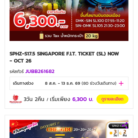
SPHZ-S17.5 SINGAPORE F.I.T. TICKET (SL) NOW
- OCT 26
JUBB261682
รหัสทัวร์
เดินทางช่วง
8 ส.ค. - 13 ธ.ค. 69
(
80
ช่วงวันเดินทาง)
3วัน 2คืน
เริ่มเพียง
6,300
บ.
ดูรายละเอียด
/