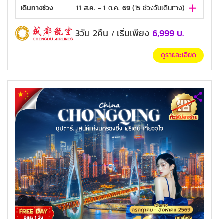
เดินทางช่วง
11 ส.ค. - 1 ต.ค. 69
(
15
ช่วงวันเดินทาง)
3วัน 2คืน
เริ่มเพียง
6,999
บ.
/
ดูรายละเอียด