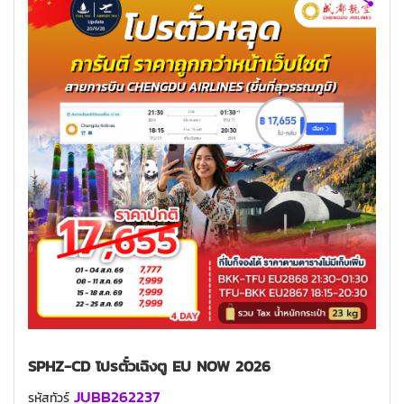
SPHZ-CD โปรตั๋วเฉิงตู EU NOW 2026
JUBB262237
รหัสทัวร์