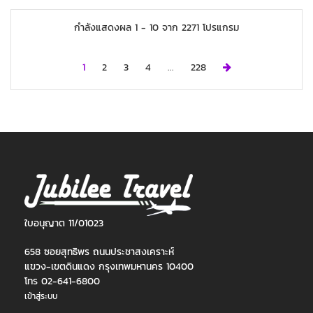
กำลังแสดงผล
1
-
10
จาก
2271
โปรแกรม
Next
1
2
3
4
...
228
ใบอนุญาต 11/01023
658 ซอยสุทธิพร ถนนประชาสงเคราะห์
แขวง-เขตดินแดง กรุงเทพมหานคร 10400
โทร 02-641-6800
เข้าสู่ระบบ