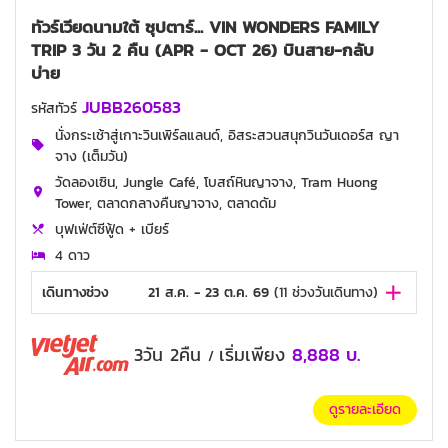
ทัวร์เวียดนามใต้ ซุปตาร์... VIN WONDERS FAMILY
TRIP 3 วัน 2 คืน (APR - OCT 26) บินสาย-กลับ
บ่าย
JUBB260583
รหัสทัวร์
นั่งกระเช้าสู่เกาะวินเพิร์ลแลนด์, อิสระสวนสนุกวินวันเดอร์ส ญา
จาง (เต็มวัน)
วัดลองเซิน, Jungle Café, โบสถ์หินญาจาง, Tram Huong
Tower, ตลาดกลางคืนญาจาง, ตลาดดัม
บุฟเฟ่ต์ซีฟู้ด + เบียร์
4 ดาว
เดินทางช่วง
21 ส.ค. - 23 ต.ค. 69
(
11
ช่วงวันเดินทาง)
3วัน 2คืน
เริ่มเพียง
8,888
บ.
/
ดูรายละเอียด