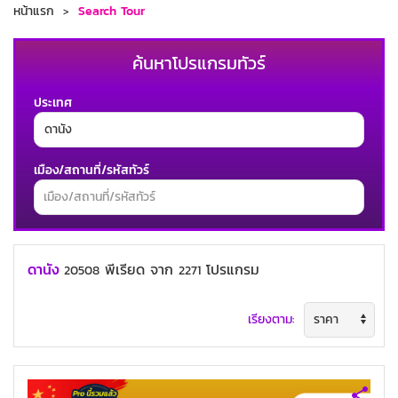
หน้าแรก
Search Tour
ค้นหาโปรแกรมทัวร์
ประเทศ
เมือง/สถานที่/รหัสทัวร์
ช่วงเวลาเดินทาง
ดานัง
พีเรียด
จาก
โปรแกรม
20508
2271
เรียงตาม:
ค้นหาทัวร์