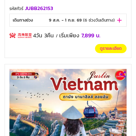
JUBB262153
รหัสทัวร์
เดินทางช่วง
9 ส.ค. - 1 ก.ย. 69
(
6
ช่วงวันเดินทาง)
4วัน 3คืน
เริ่มเพียง
7,899
บ.
/
ดูรายละเอียด