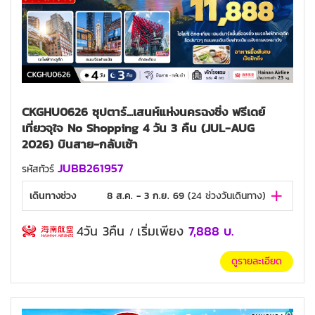
CKGHU0626 ซุปตาร์...เสนห์แห่งนครฉงชิ่ง ฟรีเดย์
เที่ยวจุใจ No Shopping 4 วัน 3 คืน (JUL-AUG
2026) บินสาย-กลับเช้า
JUBB261957
รหัสทัวร์
เดินทางช่วง
8 ส.ค. - 3 ก.ย. 69
(
24
ช่วงวันเดินทาง)
4วัน 3คืน
เริ่มเพียง
7,888
บ.
/
ดูรายละเอียด