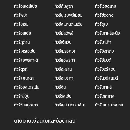
ทัวร์อินโดนีเซีย
ทัวร์กัมพูชา
ทัวร์เวียดนาม
ทัวร์พม่า
ทัวร์ยุโรปพรีเมี่ยม
ทัวร์ฮ่องกง
ทัวร์ยุโรป
ทัวร์สแกนดิเนเวีย
ทัวร์ดูไบ
ทัวร์อินเดีย
ทัวร์มัลดีฟส์
ทัวร์เกาหลีเหนือ
ทัวร์ภูฎาน
ทัวร์ไต้หวัน
ทัวร์มาเก๊า
ทัวร์โครเอเชีย
ทัวร์โมรอคโค
ทัวร์อังกฤษ
ทัวร์แอฟริกาใต้
ทัวร์แอฟริกา
ทัวร์อียิปต์
ทัวร์ตุรกี
ทัวร์อิหร่าน
ทัวร์จอร์แดน
ทัวร์แคนาดา
ทัวร์อเมริกา
ทัวร์นิวซีแลนด์
ทัวร์ออสเตรเลีย
ทัวร์จีน
ทัวร์เกาหลี
ทัวร์ญี่ปุ่น
ทัวร์รัสเซีย
ทัวร์เทศกาล
ทัวร์วันหยุดยาว
ทัวร์ใหม่ มาแรงส์ !!
ทัวร์ในประเทศไทย
นโยบายเงื่อนไขและข้อตกลง