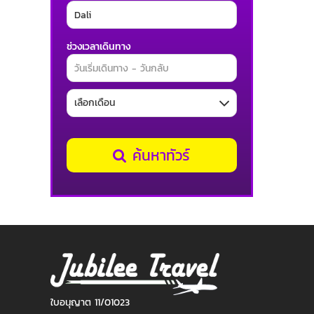
ช่วงเวลาเดินทาง
ค้นหาทัวร์
ใบอนุญาต 11/01023