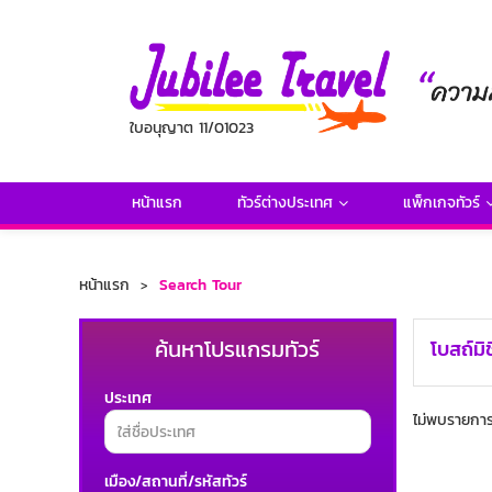
ใบอนุญาต 11/01023
หน้าแรก
ทัวร์ต่างประเทศ
แพ็กเกจทัวร์
หน้าแรก
Search Tour
ค้นหาโปรแกรมทัวร์
โบสถ์มิ
ประเทศ
ไม่พบรายการท
เมือง/สถานที่/รหัสทัวร์