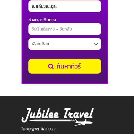
ช่วงเวลาเดินทาง
ค้นหาทัวร์
ใบอนุญาต 11/01023