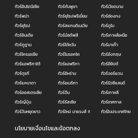
ทัวร์อินโดนีเซีย
ทัวร์กัมพูชา
ทัวร์เวียดนาม
ทัวร์พม่า
ทัวร์ยุโรปพรีเมี่ยม
ทัวร์ฮ่องกง
ทัวร์ยุโรป
ทัวร์สแกนดิเนเวีย
ทัวร์ดูไบ
ทัวร์อินเดีย
ทัวร์มัลดีฟส์
ทัวร์เกาหลีเหนือ
ทัวร์ภูฎาน
ทัวร์ไต้หวัน
ทัวร์มาเก๊า
ทัวร์โครเอเชีย
ทัวร์โมรอคโค
ทัวร์อังกฤษ
ทัวร์แอฟริกาใต้
ทัวร์แอฟริกา
ทัวร์อียิปต์
ทัวร์ตุรกี
ทัวร์อิหร่าน
ทัวร์จอร์แดน
ทัวร์แคนาดา
ทัวร์อเมริกา
ทัวร์นิวซีแลนด์
ทัวร์ออสเตรเลีย
ทัวร์จีน
ทัวร์เกาหลี
ทัวร์ญี่ปุ่น
ทัวร์รัสเซีย
ทัวร์เทศกาล
ทัวร์วันหยุดยาว
ทัวร์ใหม่ มาแรงส์ !!
ทัวร์ในประเทศไทย
นโยบายเงื่อนไขและข้อตกลง