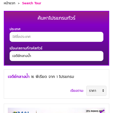
หน้าแรก
Search Tour
ค้นหาโปรแกรมทัวร์
ประเทศ
เมือง/สถานที่/รหัสทัวร์
ช่วงเวลาเดินทาง
เจดีย์กลางน้ำ
พีเรียด
จาก
โปรแกรม
16
1
เรียงตาม:
ค้นหาทัวร์