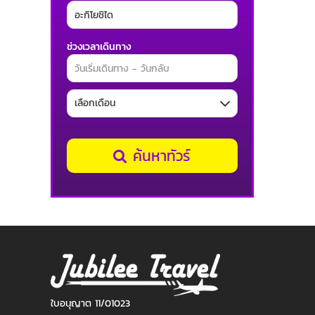
ช่วงเวลาเดินทาง
ค้นหาทัวร์
ใบอนุญาต 11/01023