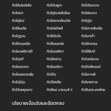
ทัวร์อินโดนีเซีย
ทัวร์กัมพูชา
ทัวร์เวียดนาม
ทัวร์พม่า
ทัวร์ยุโรปพรีเมี่ยม
ทัวร์ฮ่องกง
ทัวร์ยุโรป
ทัวร์สแกนดิเนเวีย
ทัวร์ดูไบ
ทัวร์อินเดีย
ทัวร์มัลดีฟส์
ทัวร์เกาหลีเหนือ
ทัวร์ภูฎาน
ทัวร์ไต้หวัน
ทัวร์มาเก๊า
ทัวร์โครเอเชีย
ทัวร์โมรอคโค
ทัวร์อังกฤษ
ทัวร์แอฟริกาใต้
ทัวร์แอฟริกา
ทัวร์อียิปต์
ทัวร์ตุรกี
ทัวร์อิหร่าน
ทัวร์จอร์แดน
ทัวร์แคนาดา
ทัวร์อเมริกา
ทัวร์นิวซีแลนด์
ทัวร์ออสเตรเลีย
ทัวร์จีน
ทัวร์เกาหลี
ทัวร์ญี่ปุ่น
ทัวร์รัสเซีย
ทัวร์เทศกาล
ทัวร์วันหยุดยาว
ทัวร์ใหม่ มาแรงส์ !!
ทัวร์ในประเทศไทย
นโยบายเงื่อนไขและข้อตกลง