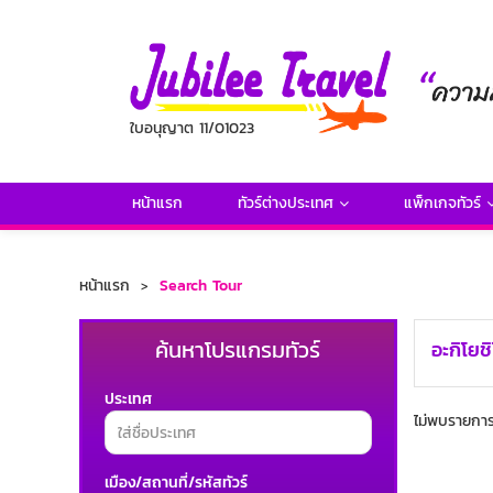
ใบอนุญาต 11/01023
หน้าแรก
ทัวร์ต่างประเทศ
แพ็กเกจทัวร์
หน้าแรก
Search Tour
ค้นหาโปรแกรมทัวร์
อะกิโยช
ประเทศ
ไม่พบรายการท
เมือง/สถานที่/รหัสทัวร์