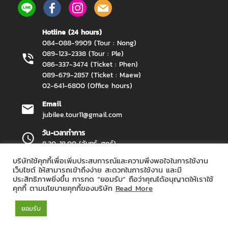
Hotline (24 hours)
084-088-9909 (Tour : Nong)
089-123-2338 (Tour : Ple)
086-337-3474 (Ticket : Phen)
089-679-2857 (Ticket : Maew)
02-641-6800 (Office hours)
Email
jubilee.tour11@gmail.com
วัน-เวลาทำการ
8.30-18.00 (จันทร์-ศุกร์)
บริษัทใช้คุกกี้เพื่อเพิ่มประสบการณ์และความพึงพอใจในการใช้งาน
เว็บไซต์ ให้สามารถเข้าถึงง่าย สะดวกในการใช้งาน และมี
ประสิทธิภาพยิ่งขึ้น การกด “ยอมรับ” ถือว่าคุณได้อนุญาตให้เราใช้
Jubilee Travel Copyright 2026.
All Rights Reserved.
คุกกี้ ตามนโยบายคุกกี้ของบริษัท
Read More
ยอมรับ
Powered by