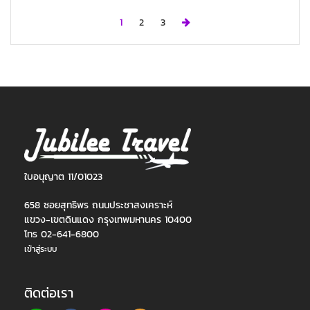
Next
1
2
3
ใบอนุญาต 11/01023
658 ซอยสุทธิพร ถนนประชาสงเคราะห์
แขวง-เขตดินแดง กรุงเทพมหานคร 10400
โทร 02-641-6800
เข้าสู่ระบบ
ติดต่อเรา