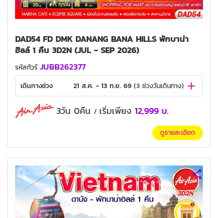
DAD54 FD DMK DANANG BANA HILLS พักบาน่า
ฮิลล์ 1 คืน 3D2N (JUL - SEP 2026)
JUBB262377
รหัสทัวร์
เดินทางช่วง
21 ส.ค. - 13 ก.ย. 69
(
3
ช่วงวันเดินทาง)
3วัน 0คืน
เริ่มเพียง
12,999
บ.
/
ดูรายละเอียด