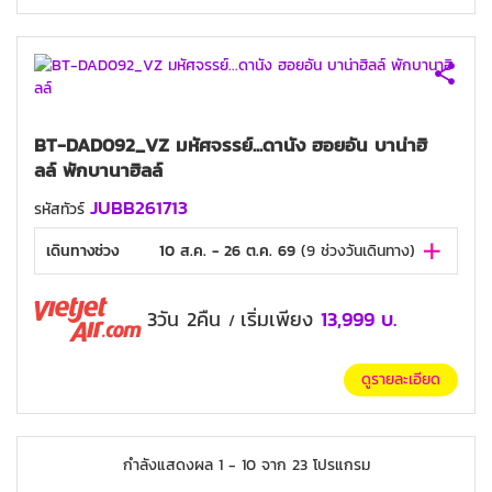
BT-DAD092_VZ มหัศจรรย์...ดานัง ฮอยอัน บาน่าฮิ
ลล์ พักบานาฮิลล์
JUBB261713
รหัสทัวร์
เดินทางช่วง
10 ส.ค. - 26 ต.ค. 69
(
9
ช่วงวันเดินทาง)
3วัน 2คืน
เริ่มเพียง
13,999
บ.
/
ดูรายละเอียด
กำลังแสดงผล
1
-
10
จาก
23
โปรแกรม