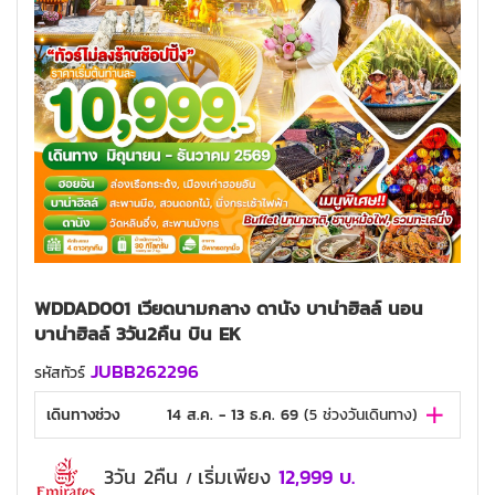
WDDAD001 เวียดนามกลาง ดานัง บาน่าฮิลล์ นอน
บาน่าฮิลล์ 3วัน2คืน บิน EK
JUBB262296
รหัสทัวร์
เดินทางช่วง
14 ส.ค. - 13 ธ.ค. 69
(
5
ช่วงวันเดินทาง)
3วัน 2คืน
เริ่มเพียง
12,999
บ.
/