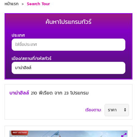
หน้าแรก
Search Tour
ค้นหาโปรแกรมทัวร์
ประเทศ
เมือง/สถานที่/รหัสทัวร์
ช่วงเวลาเดินทาง
บาน่าฮิลล์
พีเรียด
จาก
โปรแกรม
210
23
เรียงตาม:
ค้นหาทัวร์