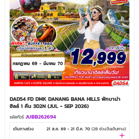
DAD54 FD DMK DANANG BANA HILLS พักบาน่า
ฮิลล์ 1 คืน 3D2N (JUL - SEP 2026)
JUBB262694
รหัสทัวร์
เดินทางช่วง
21 ส.ค. 69 - 21 มี.ค. 70
(
28
ช่วงวันเดินทาง)