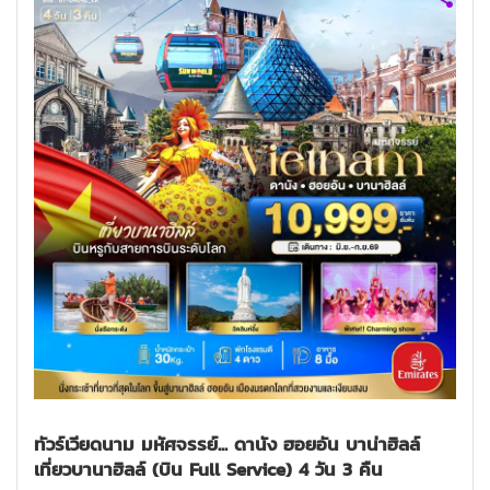
ทัวร์เวียดนาม มหัศจรรย์... ดานัง ฮอยอัน บาน่าฮิลล์
เที่ยวบานาฮิลล์ (บิน Full Service) 4 วัน 3 คืน