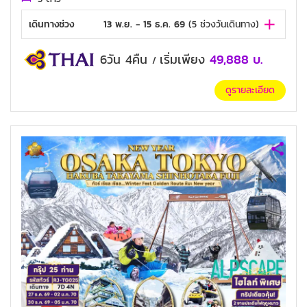
เดินทางช่วง
13 พ.ย. - 15 ธ.ค. 69
(
5
ช่วงวันเดินทาง)
6วัน 4คืน
เริ่มเพียง
49,888
บ.
/
ดูรายละเอียด