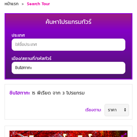
หน้าแรก
Search Tour
ค้นหาโปรแกรมทัวร์
ประเทศ
เมือง/สถานที่/รหัสทัวร์
ช่วงเวลาเดินทาง
ชินโฮทากะ
พีเรียด
จาก
โปรแกรม
15
3
เรียงตาม:
ค้นหาทัวร์