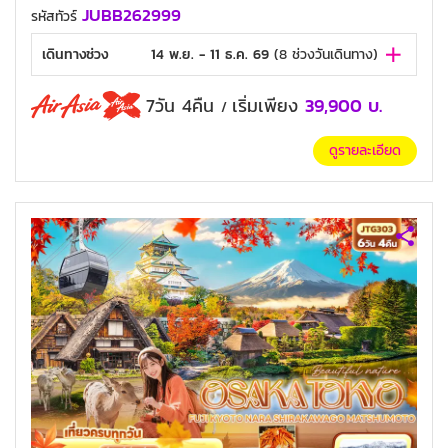
JUBB262999
รหัสทัวร์
เดินทางช่วง
14 พ.ย. - 11 ธ.ค. 69
(
8
ช่วงวันเดินทาง)
7วัน 4คืน
เริ่มเพียง
39,900
บ.
/
ดูรายละเอียด