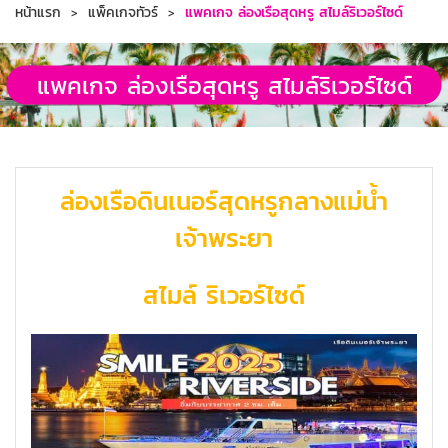
หน้าแรก
แพ็คเกจทัวร์
แพคเกจ ล่องเรือสุดหรู สไมล์ริเวอร์ไซด์
แพคเกจ ล่องเรือสุดหรู สไมล์ริเวอร์ไซด์
ล่องเรือดินเนอร์สุดหรูกลางแม่น้ำ
เจ้าพระยา
สไมล์ ริเวอร์ไซด์