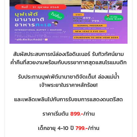
สัมผัสประสบการณ์ล่องเรือดินเนอร์ รับทิวทัศน์ยาม
ค่ำคืนที่สวยงามพร้อมกับบรรยากาศสุดแสนโรแมนติก
รับประทานบุฟเฟ่ต์นานาชาติจัดเต็ม! ล่องแม่น้ำ
เจ้าพระยาในราคาหลักร้อย!
และเพลิดเพลินไปกับการรับชมการแสดงดนตรีสด
ราคาเริ่มต้น
899.-
/ท่าน
เด็กอายุ 4-10 ปี
799.-
/ท่าน