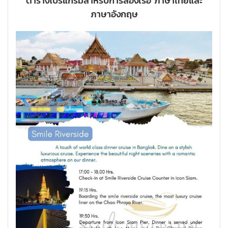
ตารางโปรแกรมสำหรับการล่องเรือ ภาษาไทยและ
ภาษาอังกฤษ