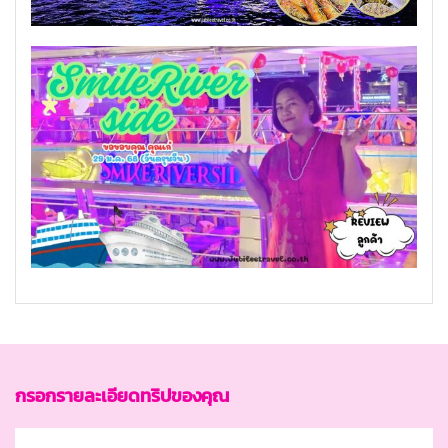
กรอกรายละเอียดทริปของคุณ