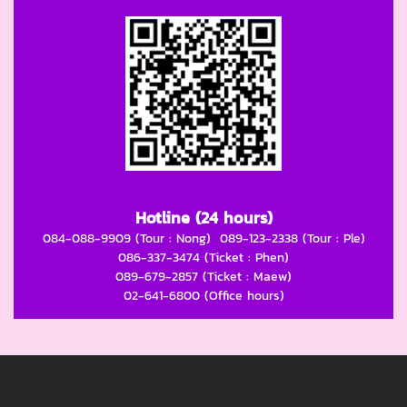
Hotline (24 hours)
084-088-9909 (Tour : Nong)
089-123-2338 (Tour : Ple)
086-337-3474 (Ticket : Phen)
089-679-2857 (Ticket : Maew)
02-641-6800 (Office hours)