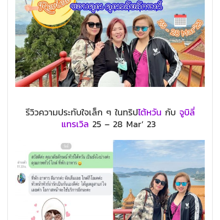
รีวิวความประทับใจเล็ก ๆ ในทริป
ไต้หวัน
กับ
จูบิลี่
แทรเวิล
25 – 28 Mar’ 23