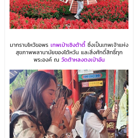
มากราบไหว้ขอพร
เทพเป่าเซิงต้าตี้
ซึ่งเป็นเทพเจ้าแห่ง
สุขภาพพลานามัยของไต้หวัน และสิ่งศักดิ์สิทธิ์ทุก
พระองค์ ณ
วัดต้าหลงตงเป่าอัน