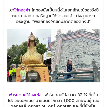
เช่า
ไก่ทองคำ
ไก่ทองยังเป็นหนึ่งในเอกลักษณ์ของวังซี
หนาน นอกจากอธิษฐานให้ร่ำรวยแล้ว ยังสามารถ
อธิษฐาน “พรไก่ทองให้โชคมีลาภตลอดทั้งปี”
ฟาร์มดอกไม้จงเซ่อ
ฟาร์มดอกไม้ขนาด 37 ไร่ ที่เต็ม
ไปด้วยดอกไม้นานาชนิดมากกว่า 1,000 สายพันธุ์ เช่น
ดอกลิลลี่ ดอกลาเวนเดอร์ ดอกเสจ และที่นี่ยังเป็น