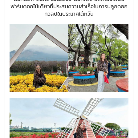
ฟาร์มดอกไม้เดียวที่ประสบความสำเร็จในการปลูกดอก
ทิวลิปในประเทศไต้หวัน