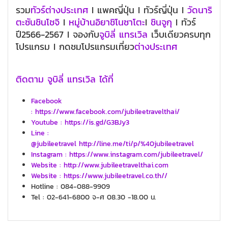
รวม
ทัวร์ต่างประเทศ
I แพคญี่ปุ่น I ทัวร์ญี่ปุ่น I
วัดนาริ
ตะซันชินโชจิ
I
หมู่บ้านอิยาชิโนซาโตะ
I
ชินจูกุ
I ทัวร์
ปี2566-2567 I จองกับ
จูบิลี่ แทรเวิล
เว็บเดียวครบทุก
โปรแกรม I กดชมโปรแกรมเที่ยว
ต่างประเทศ
ติดตาม จูบิลี่ แทรเวิล ได้ที่
Facebook
: https://www.facebook.com/jubileetravelthai/
Youtube : https://is.gd/G3BJy3
Line :
@jubileetravel http://line.me/ti/p/%40jubileetravel
Instagram : https://www.instagram.com/jubileetravel/
Website : http://www.jubileetravelthai.com
Website : https://www.jubileetravel.co.th//
Hotline : 084-088-9909
Tel : 02-641-6800 จ-ศ 08.30 -18.00 น.