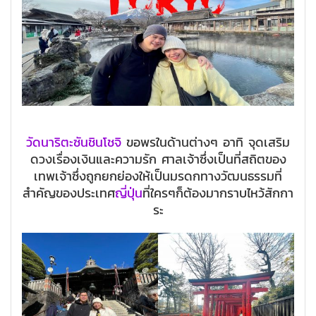
วัดนาริตะซันชินโชจิ
ขอพรในด้านต่างๆ อาทิ จุดเสริม
ดวงเรื่องเงินและความรัก ศาลเจ้าซึ่งเป็นที่สถิตของ
เทพเจ้าซึ่งถูกยกย่องให้เป็นมรดกทางวัฒนธรรมที่
สำคัญของประเทศ
ญี่ปุ่น
ที่ใครๆก็ต้องมากราบไหว้สักกา
ระ