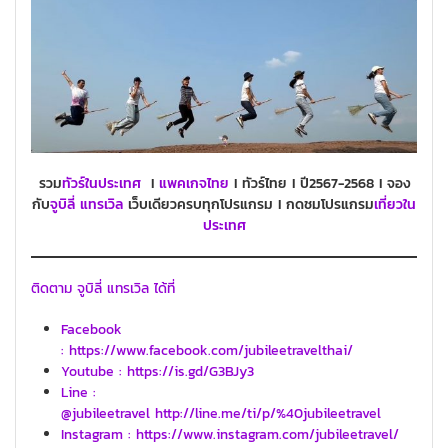
รวม
ทัวร์ในประเทศ
I
แพคเกจไทย
I ทัวร์ไทย I ปี2567-2568 I จอง
กับ
จูบิลี่ แทรเวิล
เว็บเดียวครบทุกโปรแกรม I กดชมโปรแกรม
เที่ยวใน
ประเทศ
ติดตาม จูบิลี่ แทรเวิล ได้ที่
Facebook
: https://www.facebook.com/jubileetravelthai/
Youtube : https://is.gd/G3BJy3
Line :
@jubileetravel http://line.me/ti/p/%40jubileetravel
Instagram : https://www.instagram.com/jubileetravel/