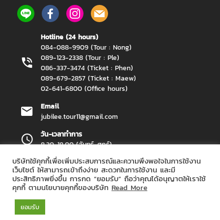
Hotline (24 hours)
084-088-9909 (Tour : Nong)
089-123-2338 (Tour : Ple)
086-337-3474 (Ticket : Phen)
089-679-2857 (Ticket : Maew)
02-641-6800 (Office hours)
Email
jubilee.tour11@gmail.com
วัน-เวลาทำการ
8.30-18.00 (จันทร์-ศุกร์)
บริษัทใช้คุกกี้เพื่อเพิ่มประสบการณ์และความพึงพอใจในการใช้งาน
เว็บไซต์ ให้สามารถเข้าถึงง่าย สะดวกในการใช้งาน และมี
ประสิทธิภาพยิ่งขึ้น การกด “ยอมรับ” ถือว่าคุณได้อนุญาตให้เราใช้
Jubilee Travel Copyright 2026.
All Rights Reserved.
คุกกี้ ตามนโยบายคุกกี้ของบริษัท
Read More
ยอมรับ