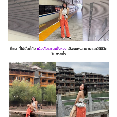
ที่แรกที่ไปนั่นก็คือ
เมืองโบราณเฟิ่งหวง
เมืองแห่งสะพานและวิถีชีวิต
ริมสายน้ำ