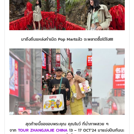
มาถึงถิ่นแหล่งกำเนิด Pop Martแล้ว จะพลาดซื้อได้ไง!!!!
สุดท้ายนี้ขอขอบพระคุณ คุณโบว์ ที่นำภาพสวย ๆ
จาก
TOUR
ZHANGJIAJIE
CHINA
13 – 17 OCT’24 มาแบ่งปันกันนะ