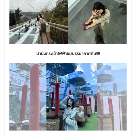
มานั่งกระเช้าไฟฟ้าชมบรรยากาศกัน!!!!