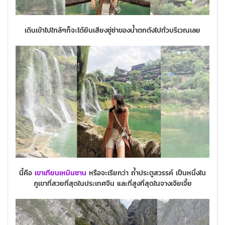
เดินเข้าไปใกล้ๆก็จะได้ยินเสียงซู่ซ่าของน้ำตกดังไปทั่วบริเวณเลย
นี้คือ
เขาเทียนเหมินซาน
หรือจะเรียกว่า ถ้ำประตูสวรรค์
เป็นหนึ่งใน
ภูเขาที่สวยที่สุดในประเทศจีน และที่สูงที่สุดในจางเจียเจี้ย