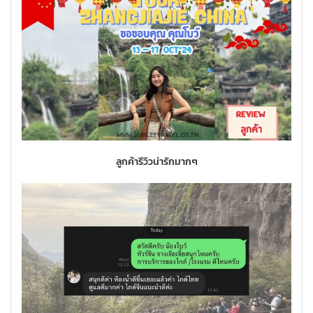
ลูกค้ารีวิวน่ารักมากๆ