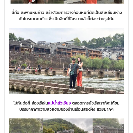
นี้คือ สะพานหินก้าว สร้างโดยการวางก้อนหินที่ตัดเป็นสี่เหลี่ยมห่าง
กันในระยะคนก้าว
ซึ่งเป็นอีกที่ที่ใครมาแล้วก็ต้องถ่ายรูปกัน
ไปกันต่อที่ ล่องเรือใน
แม่น้ำถัวเจียง
ตลอดการนั่งเรือเราก็จะได้ชม
บรรยากาศความสวยงามของบ้านเรือนสองฝั่ง
สวยมากๆ