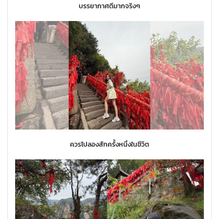
บรรยากาศดีมากจริงๆ
ควรไปลองสักครั้งหนึ่งในชีวิต