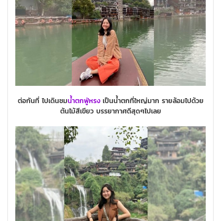
ต่อกันที่ ไปเดินชม
น้ำตกฟู่หรง
เป็นน้ำตกที่ใหญ่มาก รายล้อมไปด้วย
ต้นไม้สีเขียว บรรยากาศดีสุดๆไปเลย