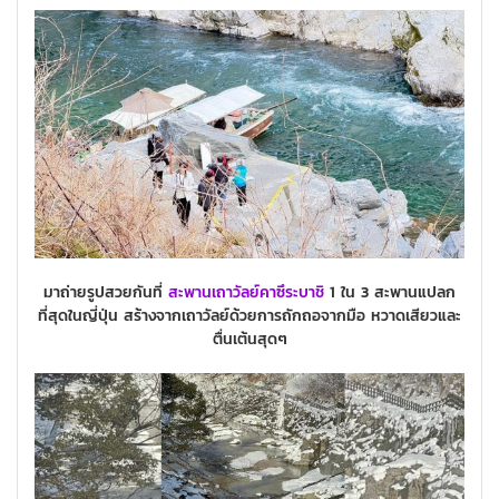
มาถ่ายรูปสวยกันที่
สะพานเถาวัลย์คาซึระบาชิ
1 ใน 3 สะพานแปลก
ที่สุดในญี่ปุ่น สร้างจากเถาวัลย์ด้วยการถักถอจากมือ หวาดเสียวและ
ตื่นเต้นสุดๆ