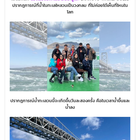
ปรากฎการณ์ที่น้ำในทะเลไหลวนเป็นวงกลม ที่ไม่ค่อยได้เห็นที่ไหนใน
โลก
ปรากฎการณ์น้ำทะเลวนนี้จะเกิดขึ้นวันละสองครั้ง คือในเวลาน้ำขึ้นและ
น้ำลง