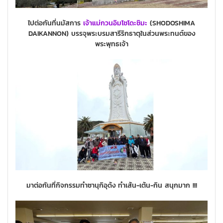
ไปต่อกันที่นมัสการ
เจ้าแม่กวนอิมโชโดะชิมะ
(SHODOSHIMA
DAIKANNON) บรรจุพระบรมสารีริกธาตุในส่วนพระทนต์ของ
พระพุทธเจ้า
มาต่อกันที่กิจกรรมทำซานุกิอุด้ง ทำเส้น-เต้น-กิน สนุกมาก !!!