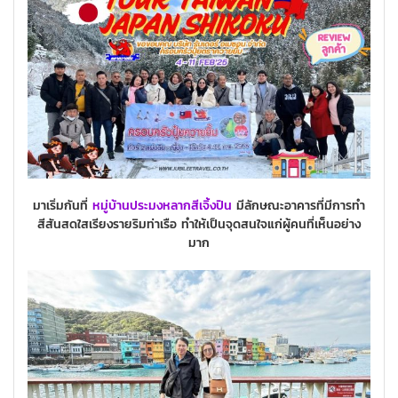
มาเริ่มกันที่
หมู่บ้านประมงหลากสีเจิ้งปิน
มีลักษณะอาคารที่มีการทำ
สีสันสดใสเรียงรายริมท่าเรือ ทำให้เป็นจุดสนใจแก่ผู้คนที่เห็นอย่าง
มาก