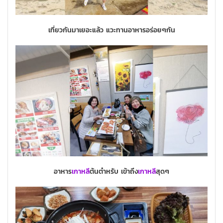
เที่ยวกันมาเยอะแล้ว แวะทานอาหารอร่อยๆกัน
อาหาร
เกาหลี
ต้นตำหรับ เข้าถึง
เกาหลี
สุดๆ