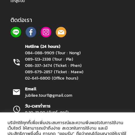
เข้าสู่ระบบ
ติดต่อเรา
Hotline (24 hours)
084-088-9909 (Tour : Nong)
089-123-2338 (Tour : Ple)
086-337-3474 (Ticket : Phen)
089-679-2857 (Ticket : Maew)
02-641-6800 (Office hours)
Email
jubilee.tour11@gmail.com
วัน-เวลาทำการ
8.30-18.00 (จันทร์-ศุกร์)
บริษัทใช้คุกกี้เพื่อเพิ่มประสบการณ์และความพึงพอใจในการใช้งาน
เว็บไซต์ ให้สามารถเข้าถึงง่าย สะดวกในการใช้งาน และมี
ประสิทธิภาพยิ่งขึ้น การกด “ยอมรับ” ถือว่าคุณได้อนุญาตให้เราใช้
Jubilee Travel Copyright 2026.
All Rights Reserved.