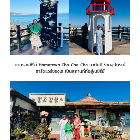
ตามรอยซีรี่ย์ Hometown Cha-Cha-Cha มากันที่ ร้านอุปกรณ์
ฮาร์ดแวร์ซองโฮ เป็นสถานที่ที่อยู่ในซีรี่ย์