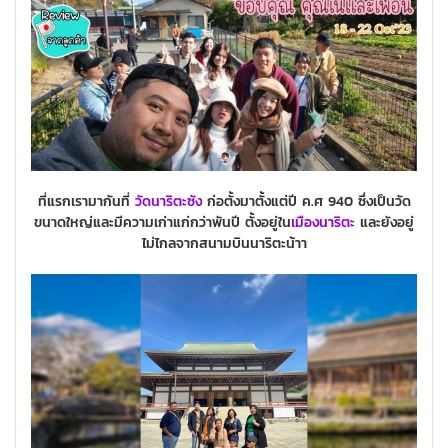
ที่แรกเรามากันที่
วัดนาริตะซัง
ก่อตั้งมาตั้งแต่ปี ค.ศ 940 ซึ่งเป็นวัด
ขนาดใหญ่และมีความเก่าแก่กว่าพันปี ตั้งอยู่ใน
เมืองนาริตะ
และยังอยู่
ไม่ไกลจากสนามบินนาริตะน้าา