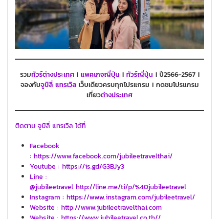
รวม
ทัวร์ต่างประเทศ
I
แพคเกจญี่ปุ่น
I
ทัวร์ญี่ปุ่น
I ปี2566-2567 I
จองกับ
จูบิลี่ แทรเวิล
เว็บเดียวครบทุกโปรแกรม I กดชมโปรแกรม
เที่ยว
ต่างประเทศ
ติดตาม จูบิลี่ แทรเวิล ได้ที่
Facebook
: https://www.facebook.com/jubileetravelthai/
Youtube : https://is.gd/G3BJy3
Line :
@jubileetravel http://line.me/ti/p/%40jubileetravel
Instagram : https://www.instagram.com/jubileetravel/
Website : http://www.jubileetravelthai.com
Website : https://www.jubileetravel.co.th//