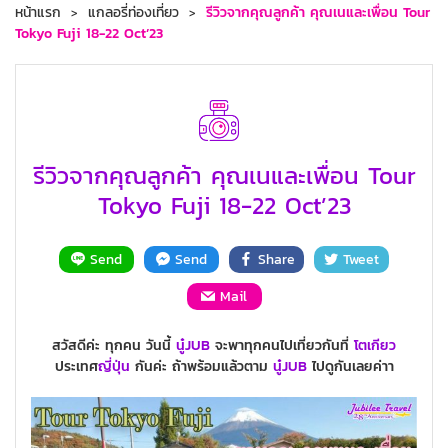
หน้าแรก
แกลอรี่ท่องเที่ยว
รีวิวจากคุณลูกค้า คุณเนและเพื่อน Tour
Tokyo Fuji 18-22 Oct’23
รีวิวจากคุณลูกค้า คุณเนและเพื่อน Tour
Tokyo Fuji 18-22 Oct’23
Send
Send
Share
Tweet
Mail
สวัสดีค่ะ ทุกคน วันนี้
นู๋JUB
จะพาทุกคนไปเที่ยวกันที่
โตเกียว
ประเทศ
ญี่ปุ่น
กันค่ะ ถ้าพร้อมแล้วตาม
นู๋JUB
ไปดูกันเลยค่าา