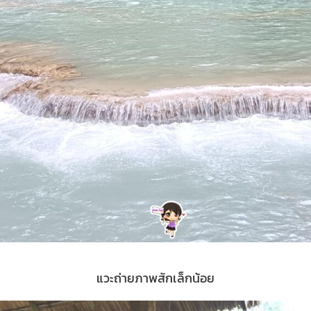
แวะถ่ายภาพสักเล็กน้อย