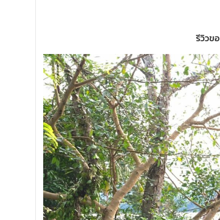
รีวิวข