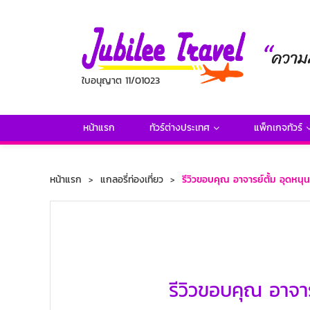
ใบอนุญาต 11/01023
หน้าแรก
ทัวร์ต่างประเทศ
แพ็กเกจทัวร์
หน้าแรก
แกลอรี่ท่องเที่ยว
รีวิวขอบคุณ อาจารย์ตั้ม อุดหนุ
รีวิวขอบคุณ อาจา