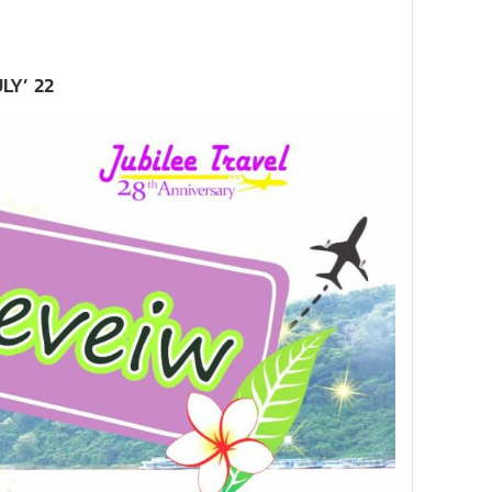
ULY’ 22