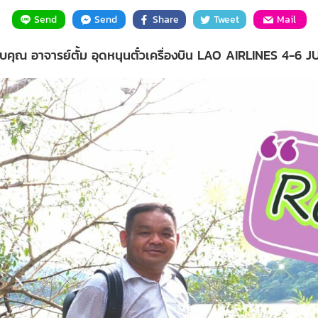
Send
Send
Share
Tweet
Mail
อบคุณ อาจารย์ตั้ม อุดหนุนตั๋วเครื่องบิน LAO AIRLINES 4-6 J