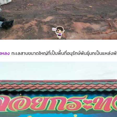
ขงหลง
ทะเลสาบขนาดใหญ่ที่เป็นพื้นที่อนุรักษ์พันธุ์นกเป็นแหล่งพ