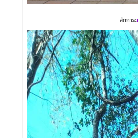
สักการะ