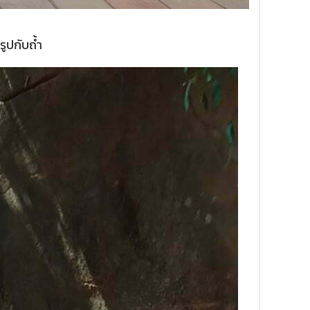
ูปกับถ้ำ