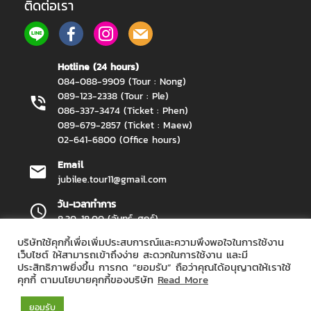
ติดต่อเรา
Hotline (24 hours)
084-088-9909 (Tour : Nong)
089-123-2338 (Tour : Ple)
086-337-3474 (Ticket : Phen)
089-679-2857 (Ticket : Maew)
02-641-6800 (Office hours)
Email
jubilee.tour11@gmail.com
วัน-เวลาทำการ
8.30-18.00 (จันทร์-ศุกร์)
บริษัทใช้คุกกี้เพื่อเพิ่มประสบการณ์และความพึงพอใจในการใช้งาน
เว็บไซต์ ให้สามารถเข้าถึงง่าย สะดวกในการใช้งาน และมี
ประสิทธิภาพยิ่งขึ้น การกด “ยอมรับ” ถือว่าคุณได้อนุญาตให้เราใช้
Jubilee Travel Copyright 2026.
All Rights Reserved.
คุกกี้ ตามนโยบายคุกกี้ของบริษัท
Read More
ยอมรับ