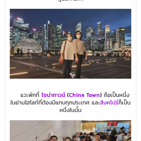
แวะพักที่
ไชน่าทาวน์
(
China Town
)
ถือเป็นหนึ่ง
ในย่านไฮไลท์ที่ต้องมีแทบทุกประเทศ และ
สิงคโปร์
ก็เป็น
หนึ่งในนั้น