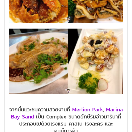
จากนั้นแวะชมความสวยงามที่
Merlion Park
,
Marina
Bay Sand
เป็น Complex ขนาดยักษ์ริมอ่าวมารินาที่
ประกอบไปด้วยโรงแรม คาสิโน โรงละคร และ
ศูนย์การค้า