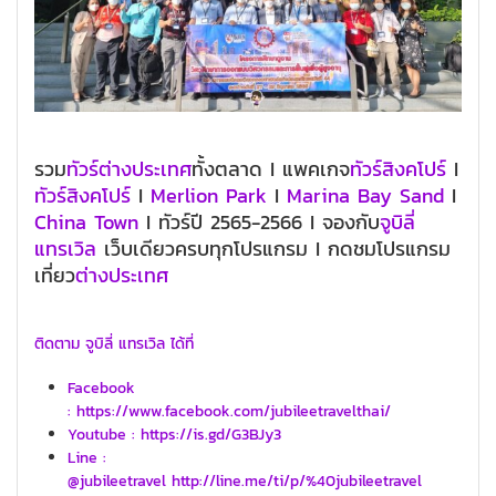
รวม
ทัวร์ต่างประเทศ
ทั้งตลาด I แพคเกจ
ทัวร์สิงคโปร์
I
ทัวร์สิงคโปร์
I
Merlion Park
I
Marina Bay Sand
I
China Town
I ทัวร์ปี 2565-2566 I จองกับ
จูบิลี่
แทรเวิล
เว็บเดียวครบทุกโปรแกรม I กดชมโปรแกรม
เที่ยว
ต่างประเทศ
ติดตาม จูบิลี่ แทรเวิล ได้ที่
Facebook
: https://www.facebook.com/jubileetravelthai/
Youtube : https://is.gd/G3BJy3
Line :
@jubileetravel http://line.me/ti/p/%40jubileetravel