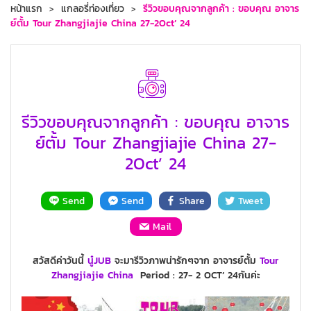
หน้าแรก
แกลอรี่ท่องเที่ยว
รีวิวขอบคุณจากลูกค้า : ขอบคุณ อาจาร
ย์ตั้ม Tour Zhangjiajie China 27-2Oct’ 24
รีวิวขอบคุณจากลูกค้า : ขอบคุณ อาจาร
ย์ตั้ม Tour Zhangjiajie China 27-
2Oct’ 24
Send
Send
Share
Tweet
Mail
สวัสดีค่าวันนี้
นู๋JUB
จะมารีวิวภาพน่ารักๆจาก อาจารย์ตั้ม
Tour
Zhangjiajie
China
Period : 27- 2 OCT’ 24กันค่ะ