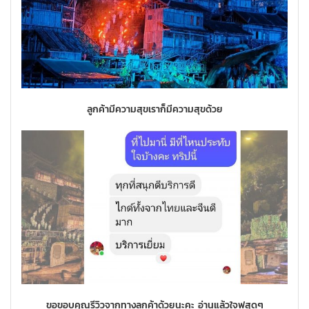
ลูกค้ามีความสุขเราก็มีความสุขด้วย
ขอขอบคุณรีวิวจากทางลูกค้าด้วยนะคะ อ่านแล้วใจฟูสุดๆ