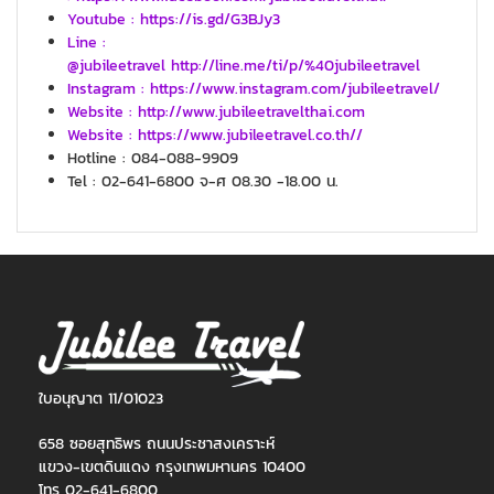
Youtube : https://is.gd/G3BJy3
Line :
@jubileetravel http://line.me/ti/p/%40jubileetravel
Instagram : https://www.instagram.com/jubileetravel/
Website : http://www.jubileetravelthai.com
Website : https://www.jubileetravel.co.th//
Hotline : 084-088-9909
Tel : 02-641-6800 จ-ศ 08.30 -18.00 น.
ใบอนุญาต 11/01023
658 ซอยสุทธิพร ถนนประชาสงเคราะห์
แขวง-เขตดินแดง กรุงเทพมหานคร 10400
โทร 02-641-6800