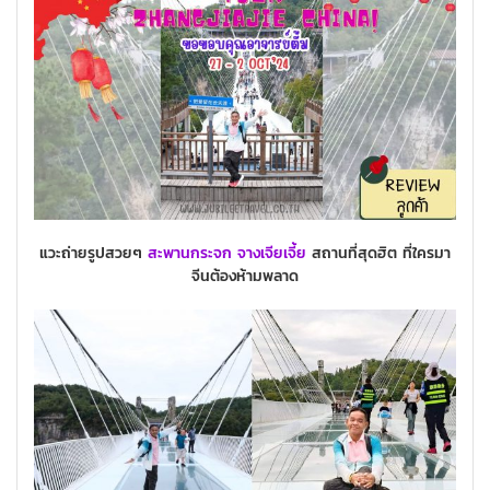
แวะถ่ายรูปสวยๆ
สะพานกระจก
จางเจียเจี้ย
สถานที่สุดฮิต ที่ใครมา
จีนต้องห้ามพลาด