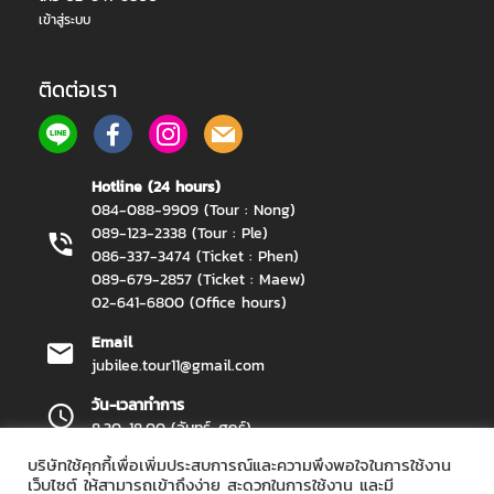
เข้าสู่ระบบ
ติดต่อเรา
Hotline (24 hours)
084-088-9909 (Tour : Nong)
089-123-2338 (Tour : Ple)
086-337-3474 (Ticket : Phen)
089-679-2857 (Ticket : Maew)
02-641-6800 (Office hours)
Email
jubilee.tour11@gmail.com
วัน-เวลาทำการ
8.30-18.00 (จันทร์-ศุกร์)
บริษัทใช้คุกกี้เพื่อเพิ่มประสบการณ์และความพึงพอใจในการใช้งาน
เว็บไซต์ ให้สามารถเข้าถึงง่าย สะดวกในการใช้งาน และมี