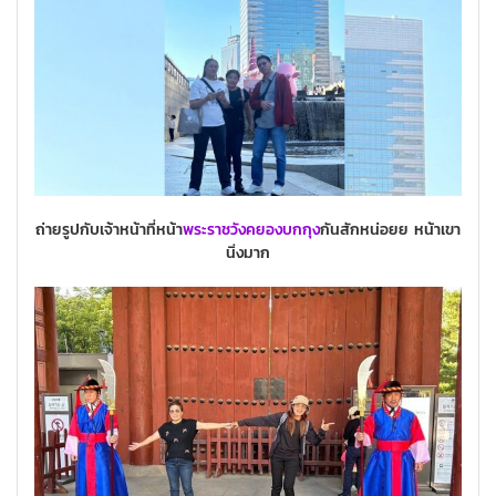
ถ่ายรูปกับเจ้าหน้าที่หน้า
พระราชวังคยองบกกุง
กันสักหน่อยย หน้าเขา
นิ่งมาก