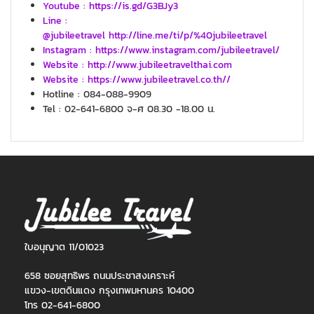
Youtube : https://is.gd/G3BJy3
Line :
@jubileetravel http://line.me/ti/p/%40jubileetravel
Instagram : https://www.instagram.com/jubileetravel/
Website : http://www.jubileetravelthai.com
Website : https://www.jubileetravel.co.th//
Hotline : 084-088-9909
Tel : 02-641-6800 จ-ศ 08.30 -18.00 น.
ใบอนุญาต 11/01023
658 ซอยสุทธิพร ถนนประชาสงเคราะห์
แขวง-เขตดินแดง กรุงเทพมหานคร 10400
โทร 02-641-6800