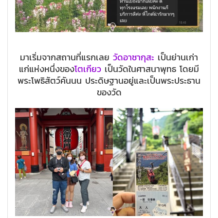
มาเริ่มจากสถานที่แรกเลย
วัดอาซากุสะ
เป็นย่านเก่า
แก่แห่งหนึ่งของ
โตเกียว
เป็นวัดในศาสนาพุทธ โดยมี
พระโพธิสัตว์คันนน ประดิษฐานอยู่และเป็นพระประธาน
ของวัด