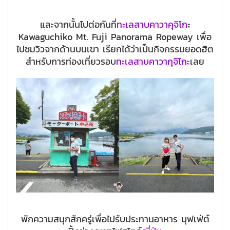
และจากนั้นไปต่อกันที่
ทะเลสาบคาวาคุจิโก
ะ
Kawaguchiko Mt. Fuji Panorama Ropeway เพื่อ
ไปชมวิวจากด้านบนเขา เรียกได้ว่าเป็นกิจกรรมยอดฮิต
สำหรับการท่องเที่ยวรอบ
ทะเลสาบคาวากุจิโกะ
เลย
พักความสนุกสักครู่เพื่อไปรับประทานอาหาร บุฟเฟ่ต์