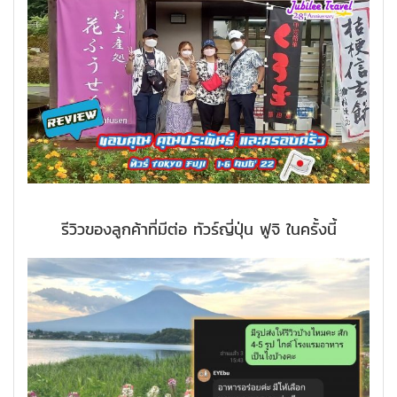
รีวิวของลูกค้าที่มีต่อ ทัวร์ญี่ปุ่น ฟูจิ ในครั้งนี้