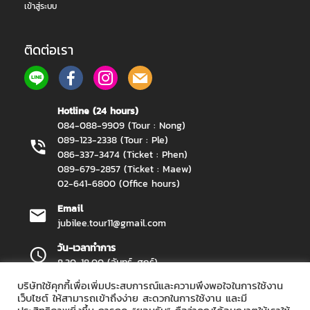
เข้าสู่ระบบ
ติดต่อเรา
Hotline (24 hours)
084-088-9909 (Tour : Nong)
089-123-2338 (Tour : Ple)
086-337-3474 (Ticket : Phen)
089-679-2857 (Ticket : Maew)
02-641-6800 (Office hours)
Email
jubilee.tour11@gmail.com
วัน-เวลาทำการ
8.30-18.00 (จันทร์-ศุกร์)
บริษัทใช้คุกกี้เพื่อเพิ่มประสบการณ์และความพึงพอใจในการใช้งาน
เว็บไซต์ ให้สามารถเข้าถึงง่าย สะดวกในการใช้งาน และมี