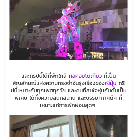
และทริปนี้ได้ที่พักใกล้
หอคอยโตเกียว
ที่เป็น
สัญลักษณ์แห่งความทรงจำอันรุ่งเรืองของ
ญี่ปุ่น
ทริ
ปนี้เหมาะกับทุกเพศทุกวัย และคนที่สนใจหุ่นกันดั้มเป็น
พิเศษ ได้ทั้งความสนุกสนาน และบรรยากาศดีๆ ที่
เหมาะแก่การพักผ่อนสุดๆ