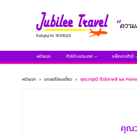
ใบอนุญาต 11/01023
หน้าแรก
ทัวร์ต่างประเทศ
แพ็กเกจทัวร์
หน้าแรก
แกลอรี่ท่องเที่ยว
คุณวารุณี ทัวร์เกาหลี Ice Fish
คุณว