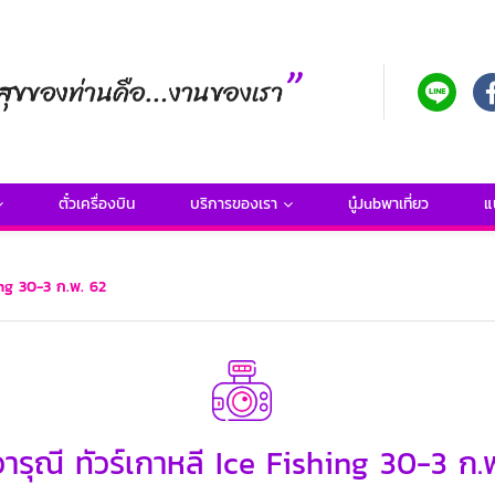
ตั๋วเครื่องบิน
บริการของเรา
นู๋Jubพาเที่ยว
แ
ing 30-3 ก.พ. 62
ารุณี ทัวร์เกาหลี Ice Fishing 30-3 ก.