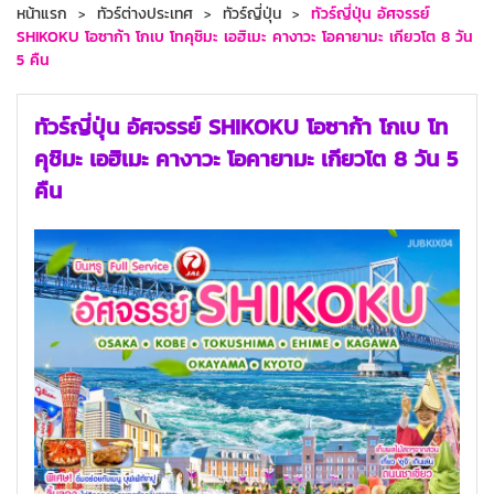
หน้าแรก
ทัวร์ต่างประเทศ
ทัวร์ญี่ปุ่น
ทัวร์ญี่ปุ่น อัศจรรย์
SHIKOKU โอซาก้า โกเบ โทคุชิมะ เอฮิเมะ คางาวะ โอคายามะ เกียวโต 8 วัน
5 คืน
ทัวร์ญี่ปุ่น อัศจรรย์ SHIKOKU โอซาก้า โกเบ โท
คุชิมะ เอฮิเมะ คางาวะ โอคายามะ เกียวโต 8 วัน 5
คืน