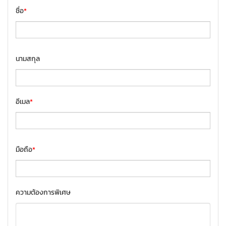
ชื่อ
*
นามสกุล
อีเมล
*
มือถือ
*
ความต้องการพิเศษ