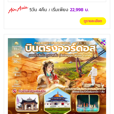
5วัน 4คืน
เริ่มเพียง
22,998
บ.
/
ดูรายละเอียด