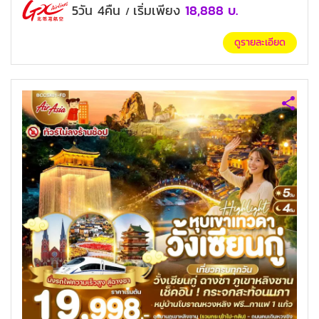
5วัน 4คืน
เริ่มเพียง
18,888
บ.
/
ดูรายละเอียด