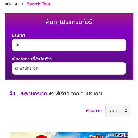
หน้าแรก
Search Tour
ค้นหาโปรแกรมทัวร์
ประเทศ
เมือง/สถานที่/รหัสทัวร์
ช่วงเวลาเดินทาง
จีน , สะพานกระจก
พีเรียด
จาก
โปรแกรม
49
11
เรียงตาม:
ค้นหาทัวร์