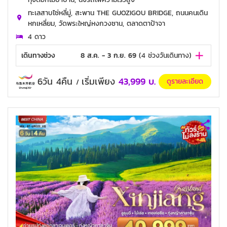
ทะเลสาบไซ่หลี่มู่, สะพาน THE GUOZIGOU BRIDGE, ถนนคนเดิน
หกเหลี่ยม, วัดพระใหญ่หงกวงซาน, ตลาดตาป้าจา
4 ดาว
เดินทางช่วง
8 ส.ค. - 3 ก.ย. 69
(
4
ช่วงวันเดินทาง)
6วัน 4คืน
เริ่มเพียง
43,999
บ.
ดูรายละเอียด
/