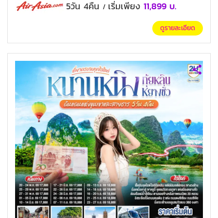
5วัน 4คืน
เริ่มเพียง
11,899
บ.
/
ดูรายละเอียด