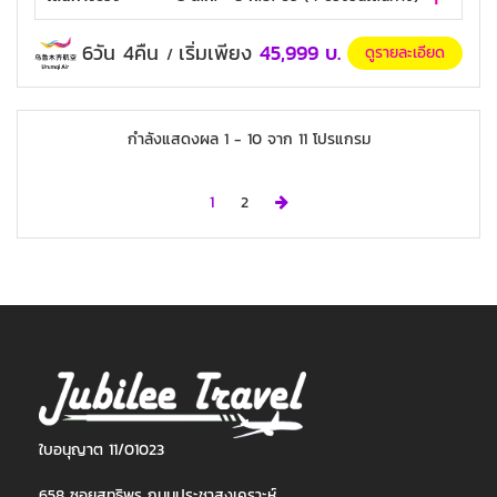
6วัน 4คืน
เริ่มเพียง
45,999
บ.
ดูรายละเอียด
/
กำลังแสดงผล
1
-
10
จาก
11
โปรแกรม
Next
1
2
ใบอนุญาต 11/01023
658 ซอยสุทธิพร ถนนประชาสงเคราะห์